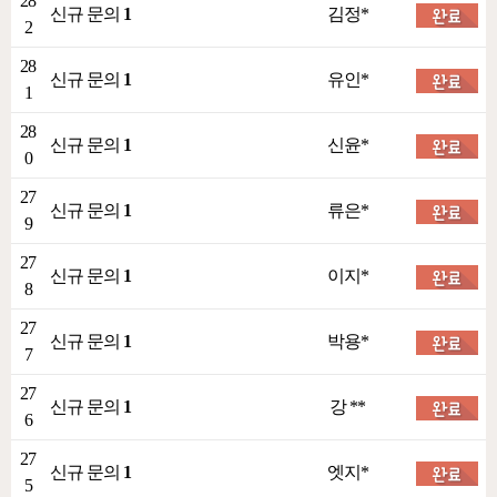
28
신규 문의
1
김정*
2
28
신규 문의
1
유인*
1
28
신규 문의
1
신윤*
0
27
신규 문의
1
류은*
9
27
신규 문의
1
이지*
8
27
신규 문의
1
박용*
7
27
신규 문의
1
강 **
6
27
신규 문의
1
엣지*
5