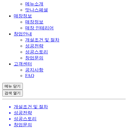
메뉴소개
맛나스페셜
매장정보
매장정보
매장 인테리어
창업안내
개설조건 및 절차
성공전략
성공스토리
창업문의
고객센터
공지사항
FAQ
메뉴
닫기
검색
열기
개설조건 및 절차
성공전략
성공스토리
창업문의